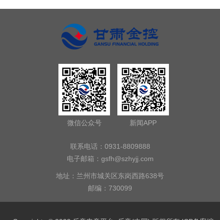
微信公众号
新闻APP
联系电话：0931-8809888
电子邮箱：
gsfh@szhyjj.com
地址：兰州市城关区东岗西路638号
邮编：730099