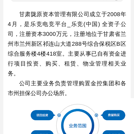
甘肃陇原资本管理有限公司成立于2008年
4月，是乐竞电竞平台_乐竞(中国) 全资子公
司，注册资本3000万元，注册地位于甘肃省兰
州市兰州新区祁连山大道288号综合保税区B区
综合服务楼4楼418室。主要从事已自有资金进
行项目投资、购买、租赁、物业管理相关业
务。
公司主要业务负责管理购置金控集团和各
市州担保公司办公场所。