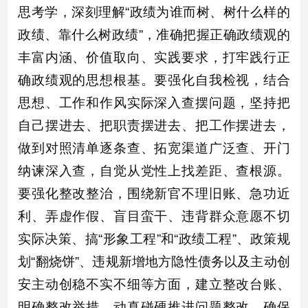
思考学，深刻理解“政绩为谁而树、树什么样的
政绩、靠什么树政绩”，准确把握正确政绩观的
丰富内涵、价值取向、实践要求，打牢践行正
确政绩观的思想根基。要强化自我检视，结合
思想、工作和作风实际深入查摆问题，坚持把
自己摆进去、把职责摆进去、把工作摆进去，
做到对照清单逐条查、拓宽渠道广泛查、开门
纳谏深入查，自觉从党性上找差距、查根源。
要强化整改整治，围绕新官不理旧账、急功近
利、弄虚作假、盲目蛮干、违背群众意愿不切
实际决策、搞“形象工程”和“政绩工程”、政策规
划“翻烧饼”、违规新增地方隐性债务以及主动创
安主动创稳不实不细等方面，建立整改台账、
明确整改举措，动真碰硬推进问题整改，确保