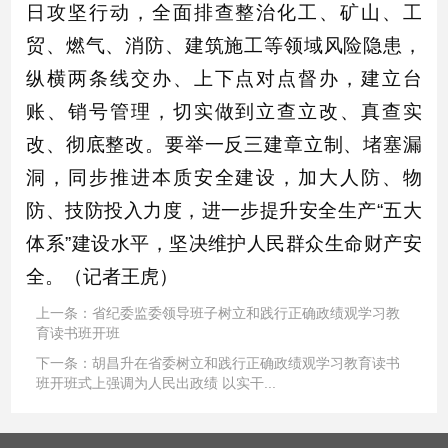
日攻坚行动，全面排查整治化工、矿山、工
贸、燃气、消防、建筑施工等领域风险隐患，
纵横两条线交办、上下点对点督办，建立台
账、销号管理，切实做到立查立改、真查实
改、彻底整改。要举一反三建章立制、堵塞漏
洞，同步推进本质安全建设，加大人防、物
防、技防投入力度，进一步提升安全生产“五大
体系”建设水平，坚决维护人民群众生命财产安
全。（记者王虎）
上一条：
省纪委监委领导班子树立和践行正确政绩观学习教
育读书班开班
下一条：
胡昌升在省委树立和践行正确政绩观学习教育读书
班开班式上强调为人民出政绩 以实干...