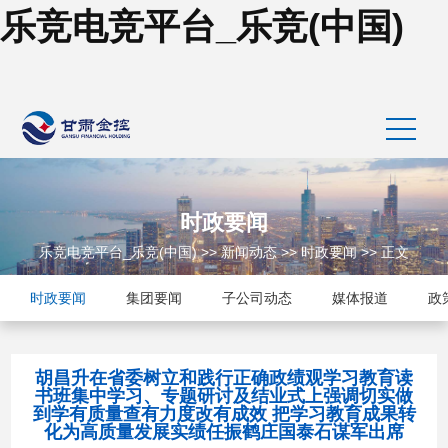
乐竞电竞平台_乐竞(中国)
时政要闻
乐竞电竞平台_乐竞(中国)
>>
新闻动态
>>
时政要闻
>> 正文
时政要闻
集团要闻
子公司动态
媒体报道
政
胡昌升在省委树立和践行正确政绩观学习教育读
书班集中学习、专题研讨及结业式上强调切实做
到学有质量查有力度改有成效 把学习教育成果转
化为高质量发展实绩任振鹤庄国泰石谋军出席